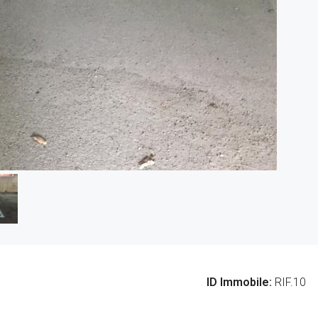
ID Immobile:
RIF.10