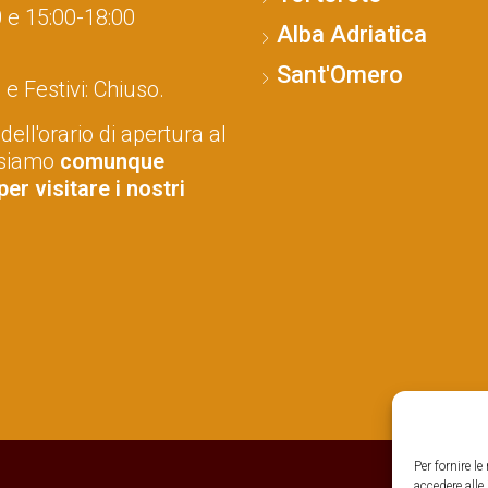
 e 15:00-18:00
Alba Adriatica
Sant'Omero
e Festivi: Chiuso.
 dell'orario di apertura al
 siamo
comunque
 per visitare i nostri
Per fornire l
accedere alle