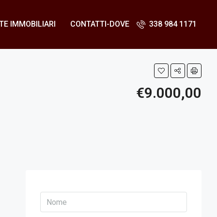
E IMMOBILIARI
CONTATTI-DOVE
338 984 1171
€9.000,00