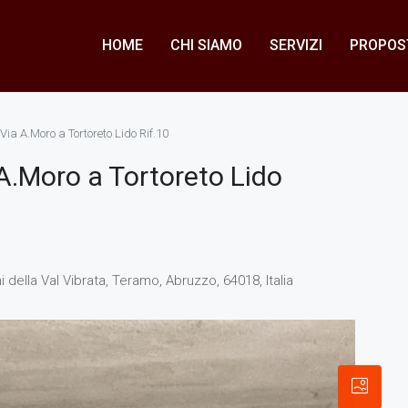
HOME
CHI SIAMO
SERVIZI
PROPOST
 A.Moro a Tortoreto Lido Rif.10
Moro a Tortoreto Lido
della Val Vibrata, Teramo, Abruzzo, 64018, Italia