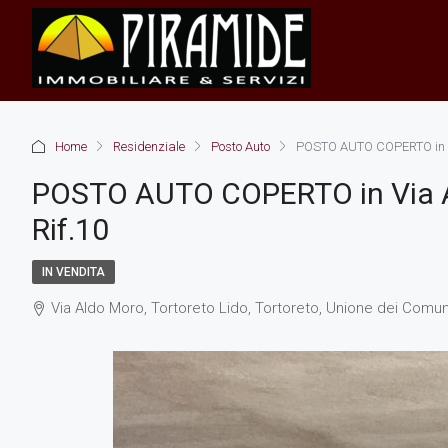
Home
Residenziale
Posto Auto
POSTO AUTO COPERTO in Via
POSTO AUTO COPERTO in Via A.
Rif.10
IN VENDITA
Via Aldo Moro, Tortoreto Lido, Tortoreto, Unione dei Comuni 