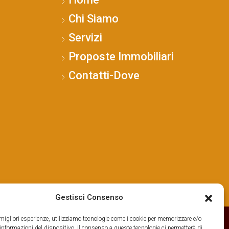
Chi Siamo
Servizi
Proposte Immobiliari
Contatti-Dove
Gestisci Consenso
e migliori esperienze, utilizziamo tecnologie come i cookie per memorizzare e/o
 informazioni del dispositivo. Il consenso a queste tecnologie ci permetterà di