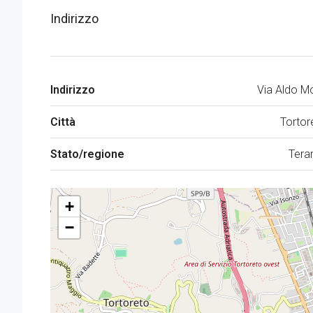
Indirizzo
Indirizzo
Via Aldo M
Città
Tortor
Stato/regione
Ter
+
−