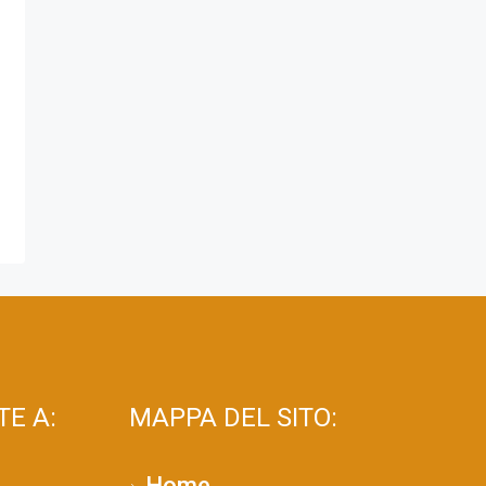
E A:
MAPPA DEL SITO:
Home