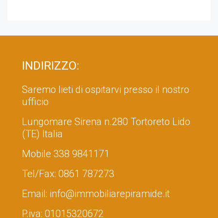
INDIRIZZO:
Saremo lieti di ospitarvi presso il nostro
ufficio
Lungomare Sirena n.280 Tortoreto Lido
(TE) Italia
Mobile
338 9841171
Tel/Fax:
0861 787273
Email:
info@immobiliarepiramide.it
P.iva: 01015320672