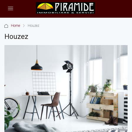
Home
Houzez
Houzez