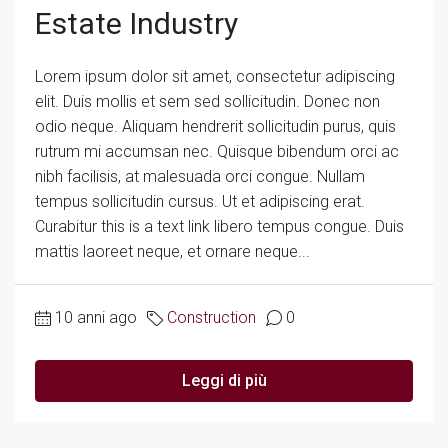
Estate Industry
Lorem ipsum dolor sit amet, consectetur adipiscing
elit. Duis mollis et sem sed sollicitudin. Donec non
odio neque. Aliquam hendrerit sollicitudin purus, quis
rutrum mi accumsan nec. Quisque bibendum orci ac
nibh facilisis, at malesuada orci congue. Nullam
tempus sollicitudin cursus. Ut et adipiscing erat.
Curabitur this is a text link libero tempus congue. Duis
mattis laoreet neque, et ornare neque...
10 anni ago
Construction
0
Leggi di più